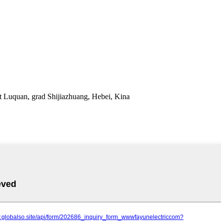
t Luquan, grad Shijiazhuang, Hebei, Kina