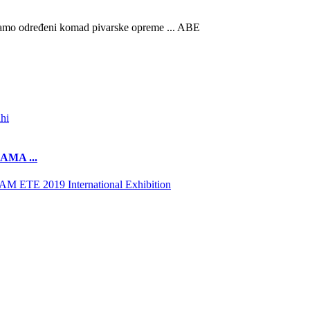
i samo određeni komad pivarske opreme ... ABE
RAMA ...