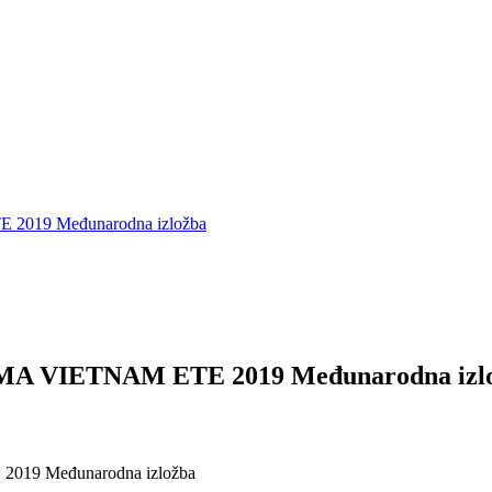
19 Međunarodna izložba
VIETNAM ETE 2019 Međunarodna izl
9 Međunarodna izložba