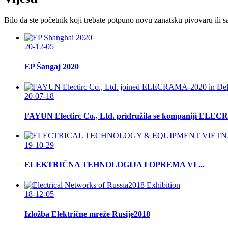
Bilo da ste početnik koji trebate potpuno novu zanatsku pivovaru il
20-12-05
EP Šangaj 2020
20-07-18
FAYUN Electirc Co., Ltd. pridružila se kompaniji ELEC
19-10-29
ELEKTRIČNA TEHNOLOGIJA I OPREMA VI ...
18-12-05
Izložba Električne mreže Rusije2018