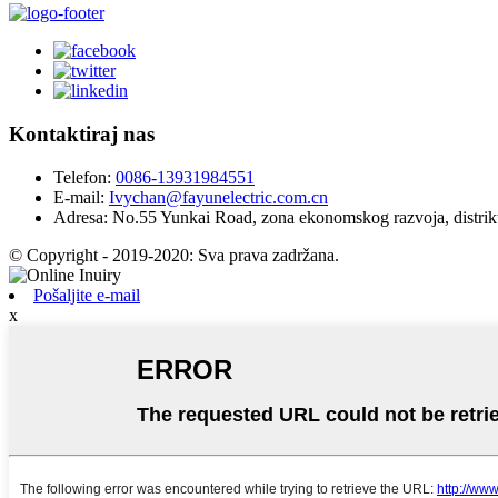
Kontaktiraj nas
Telefon:
0086-13931984551
E-mail:
Ivychan@fayunelectric.com.cn
Adresa:
No.55 Yunkai Road, zona ekonomskog razvoja, distrik
© Copyright - 2019-2020: Sva prava zadržana.
Pošaljite e-mail
x